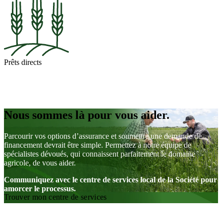
Prêts directs
Nous sommes là pour vous aider.
Parcourir vos options d’assurance et soumettre une demande de
financement devrait être simple. Permettez à notre équipe de
spécialistes dévoués, qui connaissent parfaitement le domaine
agricole, de vous aider.
Communiquez avec le centre de services local de la Société pour
amorcer le processus.
Trouver mon centre de services