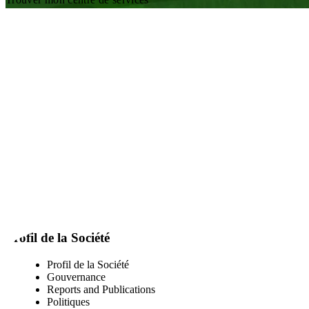
Visit our facebook page
Visit our twitter page
Visit our youtube page
Visit our linkedin page
Profil de la Société
Profil de la Société
Gouvernance
Reports and Publications
Politiques