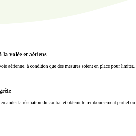
 la volée et aériens
oie aérienne, à condition que des mesures soient en place pour limiter..
grêle
emander la résiliation du contrat et obtenir le remboursement partiel ou