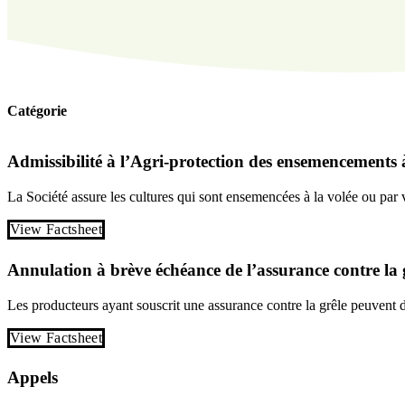
Catégorie
Admissibilité à l’Agri-protection des ensemencements à
La Société assure les cultures qui sont ensemencées à la volée ou par v
View Factsheet
Annulation à brève échéance de l’assurance contre la 
Les producteurs ayant souscrit une assurance contre la grêle peuvent d
View Factsheet
Appels