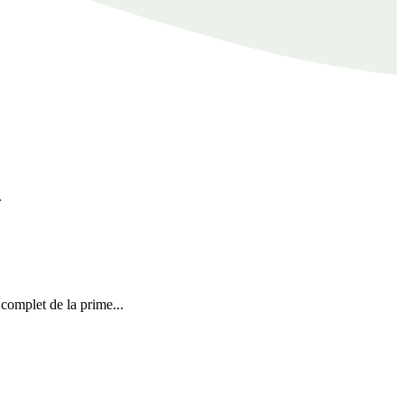
.
 complet de la prime...