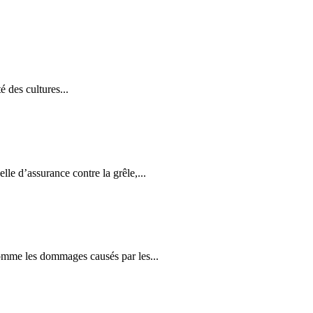
 des cultures...
le d’assurance contre la grêle,...
comme les dommages causés par les...