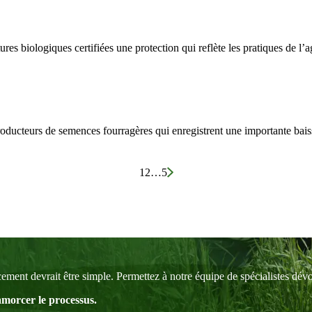
s biologiques certifiées une protection qui reflète les pratiques de l’ag
roducteurs de semences fourragères qui enregistrent une importante bais
1
2
…
5
ment devrait être simple. Permettez à notre équipe de spécialistes dévo
amorcer le processus.