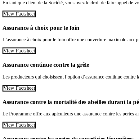
En tant que client de la Société, vous avez le droit de faire appel de v
View Factsheet
Assurance à choix pour le foin
L’assurance à choix pour le foin offre une couverture maximale aux pro
View Factsheet
Assurance continue contre la grêle
Les producteurs qui choisissent l’option d’assurance continue contre la
View Factsheet
Assurance contre la mortalité des abeilles durant la p
Le Programme offre aux apiculteurs une assurance contre les pertes an
View Factsheet
Assurance contre les pertes de superficies légumières