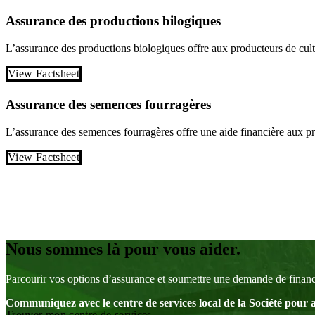
Assurance des productions bilogiques
L’assurance des productions biologiques offre aux producteurs de culture
View Factsheet
Assurance des semences fourragères
L’assurance des semences fourragères offre une aide financière aux p
View Factsheet
Pagination
des
publications
Nous sommes là pour vous aider.
Parcourir vos options d’assurance et soumettre une demande de finance
Communiquez avec le centre de services local de la Société pour 
Trouver mon centre de services