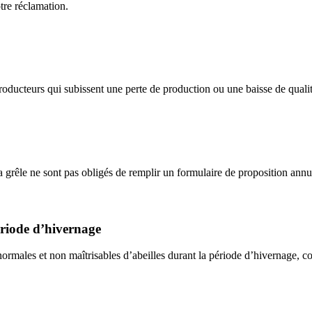
otre réclamation.
ducteurs qui subissent une perte de production ou une baisse de qualité
 grêle ne sont pas obligés de remplir un formulaire de proposition annuel
ériode d’hivernage
ormales et non maîtrisables d’abeilles durant la période d’hivernage, 