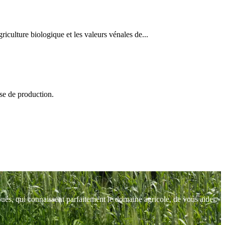
riculture biologique et les valeurs vénales de...
se de production.
ués, qui connaissent parfaitement le domaine agricole, de vous aider.